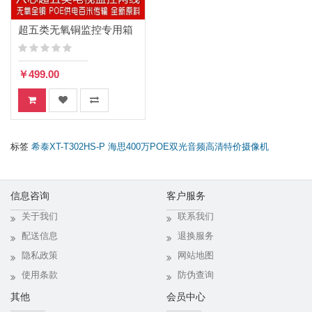
超五类无氧铜监控专用箱
式网线
￥499.00
标签
希泰XT-T302HS-P 海思400万POE双光音频高清特价摄像机
信息咨询
客户服务
关于我们
联系我们
配送信息
退换服务
隐私政策
网站地图
使用条款
防伪查询
其他
会员中心