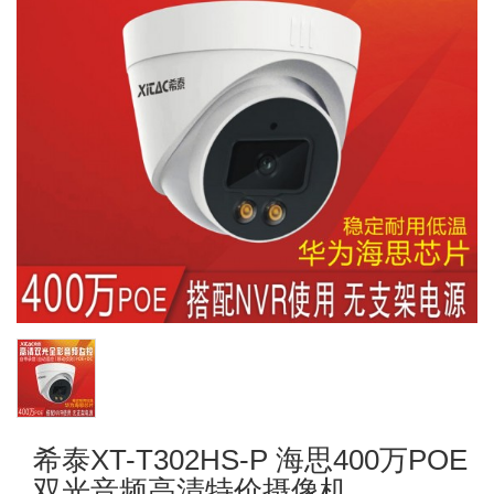
希泰XT-T302HS-P 海思400万POE
双光音频高清特价摄像机