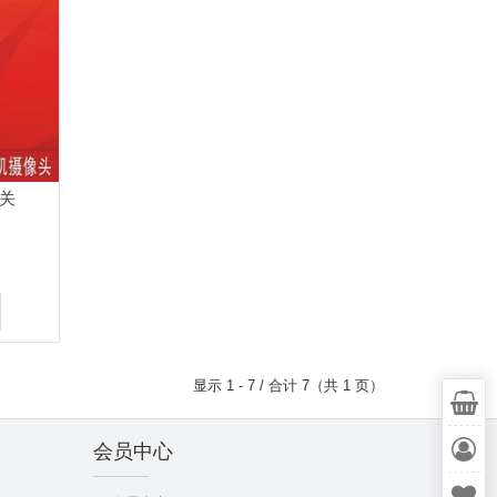
关
显示 1 - 7 / 合计 7（共 1 页）
会员中心