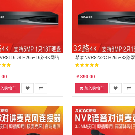
R8116D8 H265+16路4K网络
希泰NVR8232C H265+32路
录像机
双盘网络高清录像机
.00
￥890.00
加入购物车
加入购物车