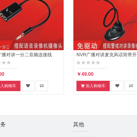
广播对讲一分二音频连接线
NVR广播对讲麦克风话筒带开
00
￥49.00
加入购物车
加入购物车
服务
其他