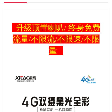
升级顶置喇叭/ 终身免费
流量/不限流/不限速/不限
量