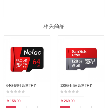
相关商品
64G-朗科高速TF卡
128G-闪迪高速TF卡
￥158.00
￥269.00