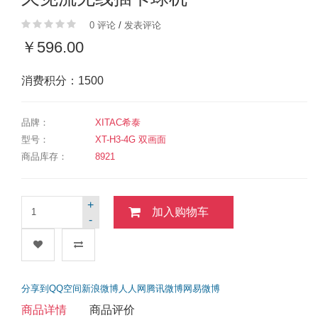
0 评论
/
发表评论
￥596.00
消费积分：1500
品牌：
XITAC希泰
型号：
XT-H3-4G 双画面
商品库存：
8921
+
加入购物车
-
分享到
QQ空间
新浪微博
人人网
腾讯微博
网易微博
商品详情
商品评价