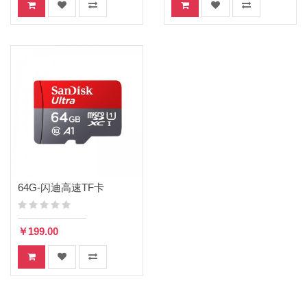
64G-闪迪高速TF卡
￥199.00