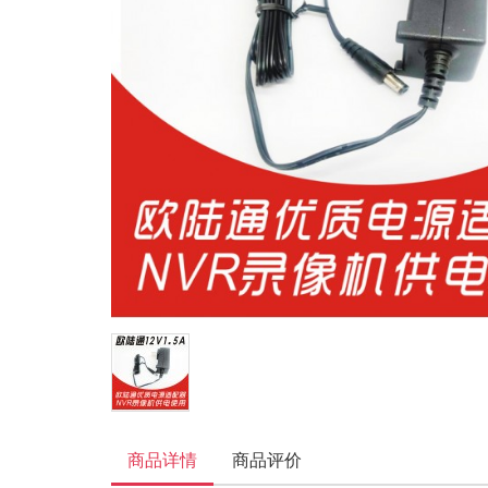
商品详情
商品评价