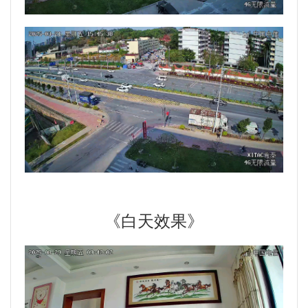
《白天效果》