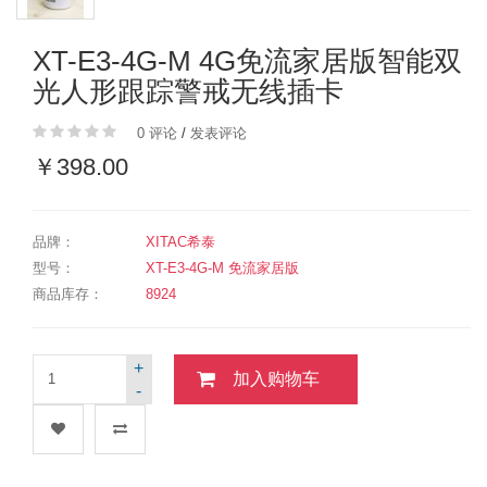
XT-E3-4G-M 4G免流家居版智能双
光人形跟踪警戒无线插卡
0 评论
/
发表评论
￥398.00
品牌：
XITAC希泰
型号：
XT-E3-4G-M 免流家居版
商品库存：
8924
+
加入购物车
-